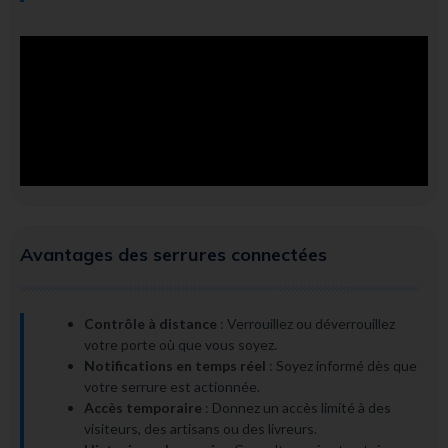
Avantages des serrures connectées
Contrôle à distance
: Verrouillez ou déverrouillez
votre porte où que vous soyez.
Notifications en temps réel
: Soyez informé dès que
votre serrure est actionnée.
Accès temporaire
: Donnez un accès limité à des
visiteurs, des artisans ou des livreurs.