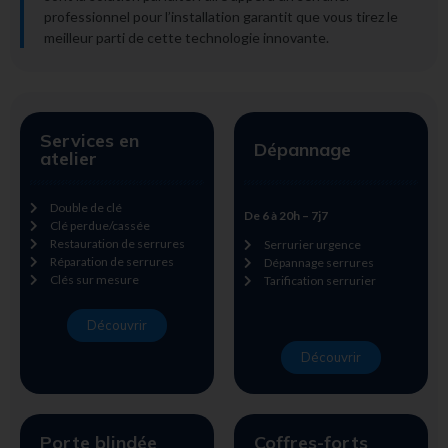
professionnel pour l’installation garantit que vous tirez le
meilleur parti de cette technologie innovante.
Services en
Dépannage
atelier
Double de clé
De 6 à 20h – 7j7
Clé perdue/cassée
Restauration de serrures
Serrurier urgence
Réparation de serrures
Dépannage serrures
Clés sur mesure
Tarification serrurier
Découvrir
Découvrir
Porte blindée
Coffres-forts