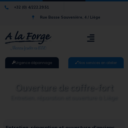
+32 (0) 4/222.29.51
Rue Basse Sauvenière, 4 / Liège
Urgence dépannage
Nos services en atelier
Ouverture de coffre-fort
Entretien, réparation et ouverture à Liège
Entretien, réparation et ouverture d’anciens