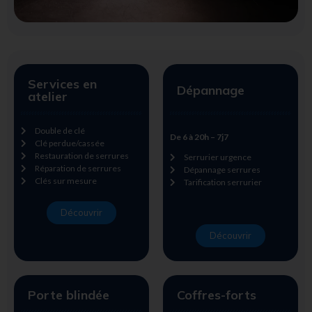
Services en
Dépannage
atelier
Double de clé
De 6 à 20h – 7j7
Clé perdue/cassée
Restauration de serrures
Serrurier urgence
Réparation de serrures
Dépannage serrures
Clés sur mesure
Tarification serrurier
Découvrir
Découvrir
Porte blindée
Coffres-forts