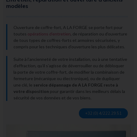
modèles
Ouverture de coffre-fort, A LA FORGE se porte fort pour
toutes
opérations d’entretien
, de réparation ou d’ouverture
de tous types de coffres-forts et armoires sécurisées, y
compris pour les techniques d’ouverture les plus délicates.
Suite à l’ancienneté de votre installation, ou à une tentative
d’effraction, qu’il
s’agisse
de déverrouiller ou de débloquer
la porte de votre coffre-fort, de modifier la combinaison de
fermeture (mécanique ou électronique), ou de dupliquer
une clé, le
service dépannage de A LA FORGE reste à
votre disposition
pour garantir dans les meilleurs délais la
sécurité de vos données et de vos biens.
+32 (0) 4/222.29.51