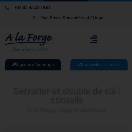
+32 (0) 4/222.29.51
Rue Basse Sauvenière, 4 / Liège
Urgence dépannage
Nos services en atelier
Serrurier et double de clé :
conseils
A la Forge; Liège et alentours