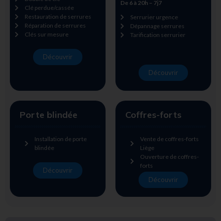
De 6 à 20h – 7j7
Clé perdue/cassée
Restauration de serrures
Serrurier urgence
Réparation de serrures
Dépannage serrures
Clés sur mesure
Tarification serrurier
Découvrir
Découvrir
Porte blindée
Coffres-forts
Installation de porte
Vente de coffres-forts
blindée
Liège
Ouverture de coffres-
forts
Découvrir
Découvrir