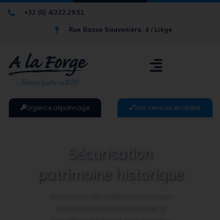
+32 (0) 4/222.29.51
Rue Basse Sauvenière, 4 / Liège
Urgence dépannage
Nos services en atelier
Sécurisation
patrimoine historique
Sécurisation des bâtiments historiques
alliant techniques traditionnelles et
innovations modernes pour préserver