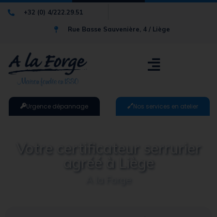
+32 (0) 4/222.29.51
Rue Basse Sauvenière, 4 / Liège
Urgence dépannage
Nos services en atelier
Votre certificateur serrurier
agréé à Liège
A la Forge