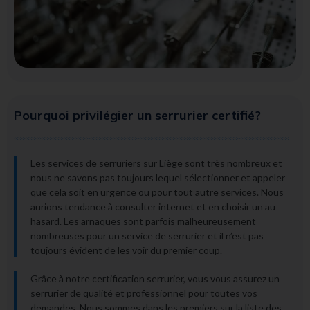
Pourquoi privilégier un serrurier certifié?
Les services de serruriers sur Liège sont très nombreux et
nous ne savons pas toujours lequel sélectionner et appeler
que cela soit en urgence ou pour tout autre services. Nous
aurions tendance à consulter internet et en choisir un au
hasard. Les arnaques sont parfois malheureusement
nombreuses pour un service de serrurier et il n’est pas
toujours évident de les voir du premier coup.
Grâce à notre certification serrurier, vous vous assurez un
serrurier de qualité et professionnel pour toutes vos
demandes. Nous sommes dans les premiers sur la liste des