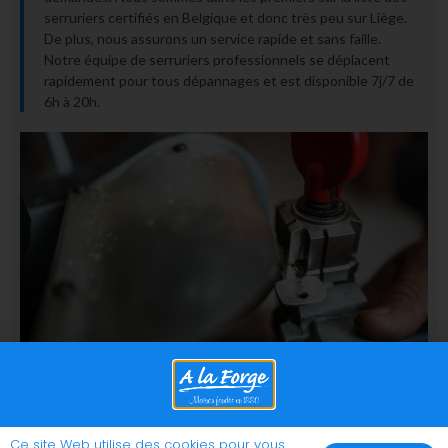
serruriers certifiés en Belgique et donc très peu sur Liège.
De plus, nous assurons un service rapide et sans faille.
Notre équipe de serruriers professionnels se déplacent
rapidement pour tous dépannages et est disponible 7j/7 de
6h à 20h.
Ce site Web utilise des cookies pour vous